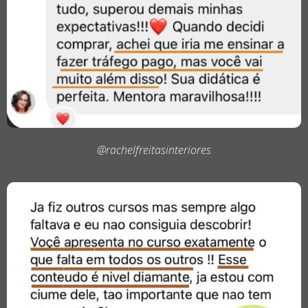
@rachelfreitasinteriores