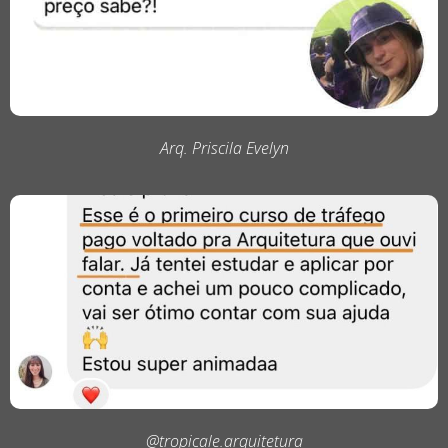
Arq. Priscila Evelyn
@tropicale.arquitetura