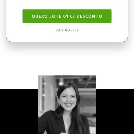
QUERO LOTE 01 C/ DESCONTO
CARTÃO / PIX