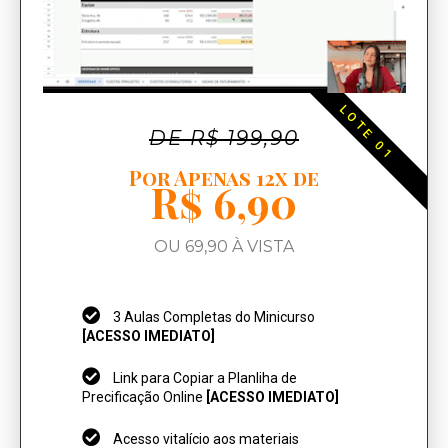
LOTE 01
DE R$ 199,90
Por Apenas 12x de
R$ 6,90
OU 69,90 À VISTA
3 Aulas Completas do Minicurso
[ACESSO IMEDIATO]
Link para Copiar a Planliha de
Precificação Online
[ACESSO IMEDIATO]
Acesso vitalício aos materiais